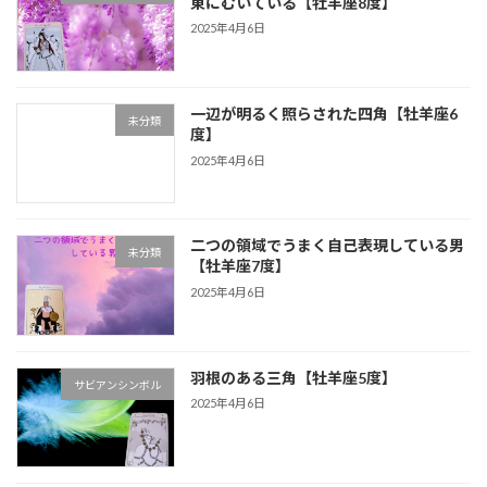
東にむいている【牡羊座8度】
2025年4月6日
一辺が明るく照らされた四角【牡羊座6
未分類
度】
2025年4月6日
二つの領域でうまく自己表現している男
未分類
【牡羊座7度】
2025年4月6日
羽根のある三角【牡羊座5度】
サビアンシンボル
2025年4月6日