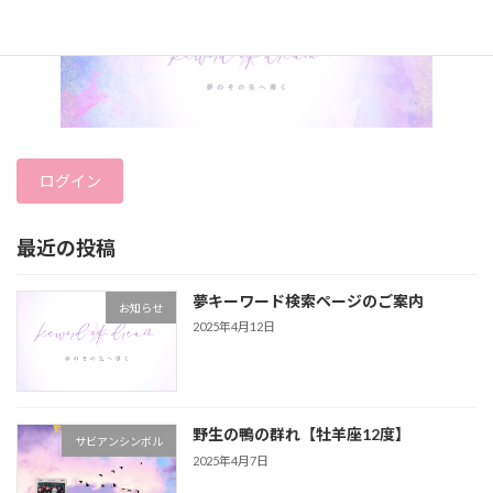
ログイン
最近の投稿
夢キーワード検索ページのご案内
お知らせ
2025年4月12日
野生の鴨の群れ【牡羊座12度】
サビアンシンボル
2025年4月7日