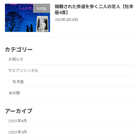
隔離された歩道を歩く二人の恋人【牡羊
牡羊座
座4度】
2025年3月30日
カテゴリー
お知らせ
サビアンシンボル
牡羊座
未分類
アーカイブ
2025年4月
2025年3月