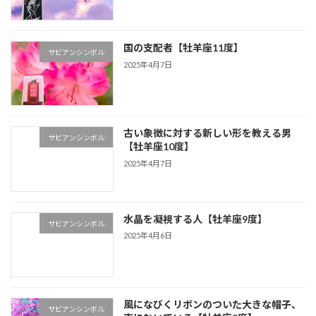
国の支配者【牡羊座11度】
サビアンシンボル
2025年4月7日
古い象徴に対する新しい形を教える男
サビアンシンボル
【牡羊座10度】
2025年4月7日
水晶を凝視する人【牡羊座9度】
サビアンシンボル
2025年4月6日
風になびくリボンのついた大きな帽子、
サビアンシンボル