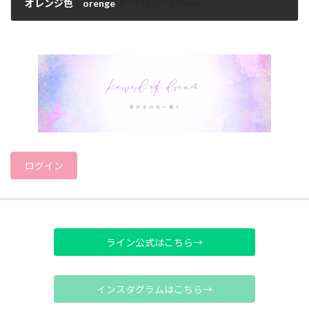
オレンジ色 orenge
2025年4月13日
ログイン
ライン公式はこちら→
インスタグラムはこちら→