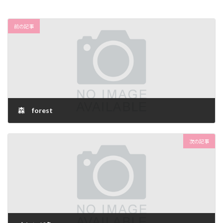
前の記事
森 forest
2025年4月13日
次の記事